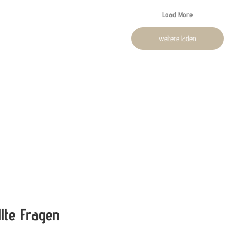
Load More
weitere laden
llte Fragen