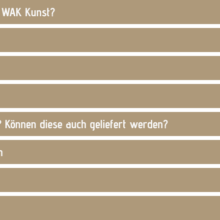
t WAK Kunst?
 Können diese auch geliefert werden?
h