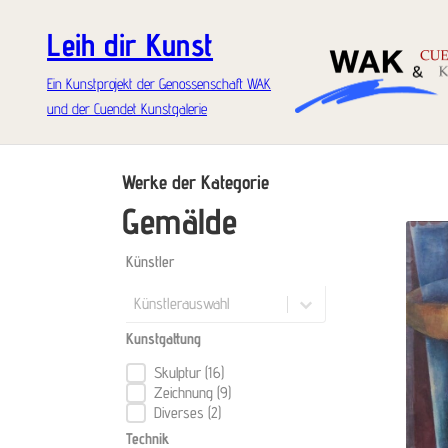
Leih dir Kunst
Ein Kunstprojekt der Genossenschaft WAK
und der Cuendet Kunstgalerie
Werke der Kategorie
Gemälde
Künstler
Künstler
Künstler
Kunstgattung
Skulptur
(16)
Kunstgattung
Zeichnung
(9)
Diverses
(2)
Technik