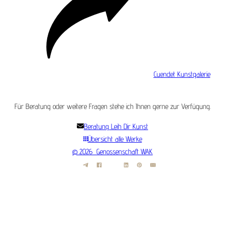
Cuendet Kunstgalerie
Für Beratung oder weitere Fragen stehe ich Ihnen gerne zur Verfügung.
Beratung Leih Dir Kunst
Übersicht alle Werke
© 2026 Genossenschaft WAK
Start
Hauptmenu
AGB