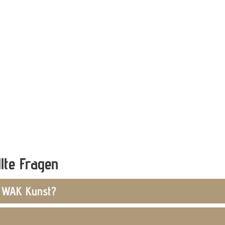
llte Fragen
t WAK Kunst?