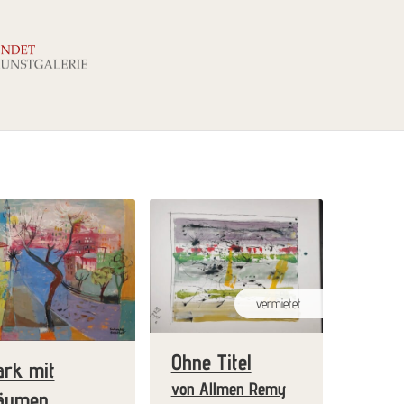
vermietet
Ohne Titel
ark mit
von Allmen Remy
äumen