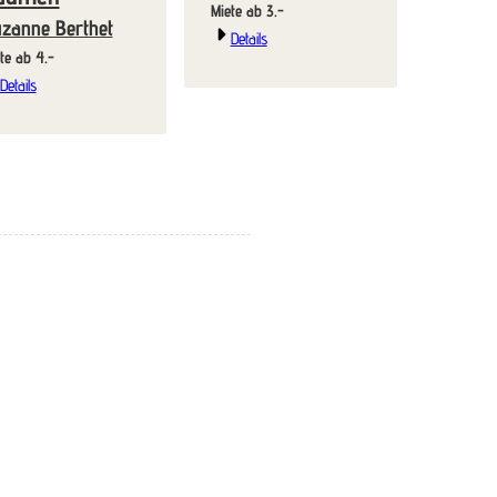
Miete ab 3.-
zanne Berthet
Details
Miete ab 4.-
Details