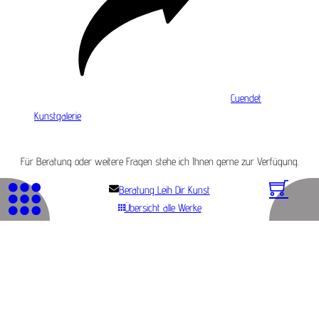
Cuendet
Kunstgalerie
Für Beratung oder weitere Fragen stehe ich Ihnen gerne zur Verfügung.
Beratung Leih Dir Kunst
Übersicht alle Werke
© 2026 Genossenschaft WAK
AGB
Impressum
Datenschutz