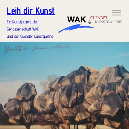
Leih dir Kunst
Ein Kunstprojekt der
Genossenschaft WAK
und der Cuendet Kunstgalerie