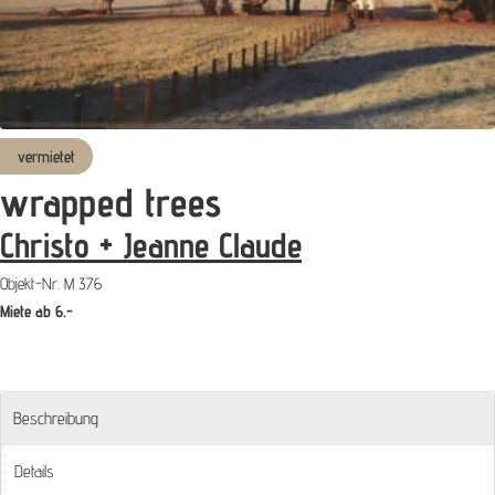
vermietet
wrapped trees
Christo + Jeanne Claude
Objekt-Nr.
M 376
Miete ab 6.-
Beschreibung
Details