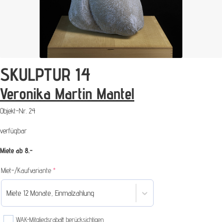
SKULPTUR 14
Veronika Martin Mantel
Objekt-Nr.
24
verfügbar
Miete ab 8.-
(required)
Miet-/Kaufvariante
*
Miete 12 Monate, Einmalzahlung
WAK-Mitgliedsrabatt berücksichtigen