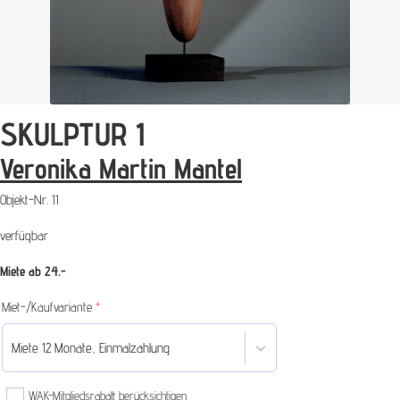
SKULPTUR 1
Veronika Martin Mantel
Objekt-Nr.
11
verfügbar
Miete ab 24.-
(required)
Miet-/Kaufvariante
*
Miete 12 Monate, Einmalzahlung
WAK-Mitgliedsrabatt berücksichtigen