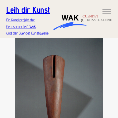
Leih dir Kunst
Ein Kunstprojekt der
Genossenschaft WAK
und der Cuendet Kunstgalerie