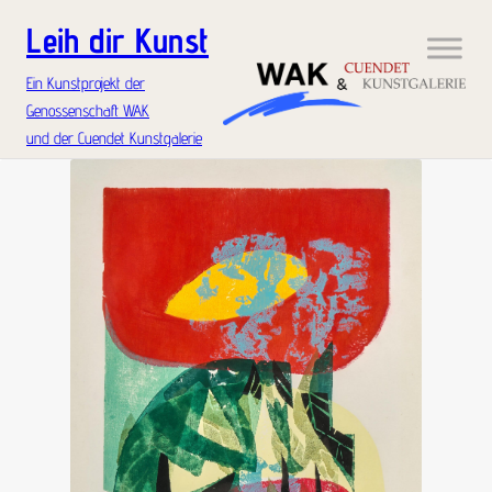
Leih dir Kunst
Ein Kunstprojekt der
Genossenschaft WAK
und der Cuendet Kunstgalerie