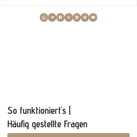
So funktioniert's |
Häufig gestellte Fragen