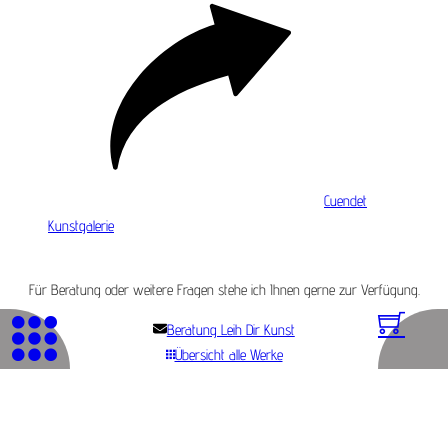
Cuendet
Kunstgalerie
Für Beratung oder weitere Fragen stehe ich Ihnen gerne zur Verfügung.
Beratung Leih Dir Kunst
Übersicht alle Werke
© 2026 Genossenschaft WAK