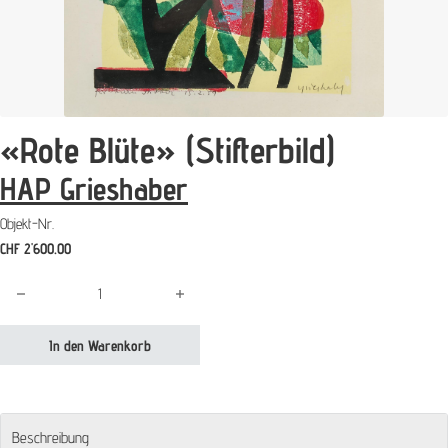
«Rote Blüte» (Stifterbild)
HAP Grieshaber
Objekt-Nr.
CHF
2'600.00
"Rote Blüte» (Stifterbild) HAP Grieshaber Menge
In den Warenkorb
Beschreibung