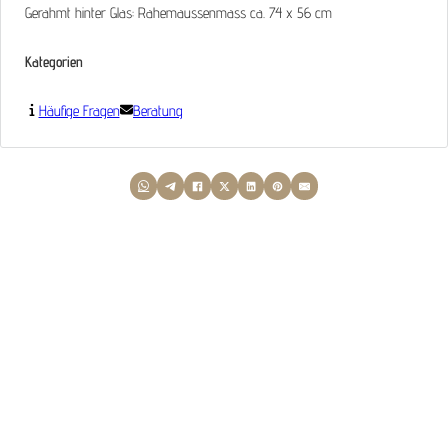
Gerahmt hinter Glas: Rahemaussenmass ca. 74 x 56 cm
Kategorien
Häufige Fragen
Beratung