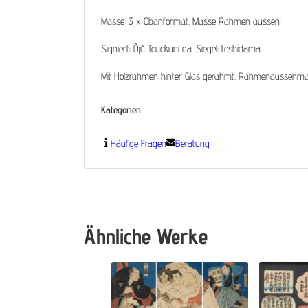
Masse: 3 x Obanformat. Masse Rahmen aussen:
Signiert: Ôjû Toyokuni ga. Siegel: toshidama
Mit Holzrahmen hinter Glas gerahmt. Rahmenaussenma
Kategorien
Häufige Fragen
Beratung
Ähnliche Werke