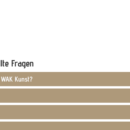
llte Fragen
t WAK Kunst?