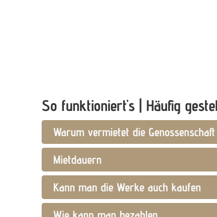
So funktioniert's | Häufig geste
Warum vermietet die Genossenschaf
Mietdauern
Kann man die Werke auch kaufen
Wie kann man bezahlen