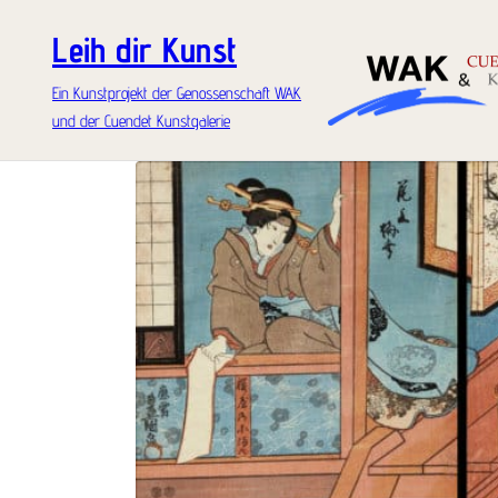
Leih dir Kunst
Ein Kunstprojekt der Genossenschaft WAK
und der Cuendet Kunstgalerie