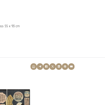
ss: 55 x 93 cm